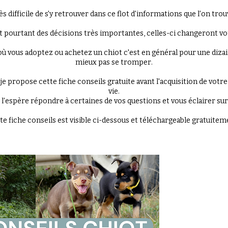
rès difficile de s'y retrouver dans ce flot d'informations que l'on tro
t pourtant des décisions très importantes, celles-ci changeront vot
 vous adoptez ou achetez un chiot c'est en général pour une dizain
mieux pas se tromper.
 je propose cette fiche conseils gratuite avant l'acquisition de vo
vie.
e l'espère répondre à certaines de vos questions et vous éclairer sur
te fiche conseils est visible ci-dessous et téléchargeable gratuitem