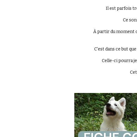
Il est parfois t
Ce son
À partir du moment où
C'est dans ce but que
Celle-ci pourra j
Cet