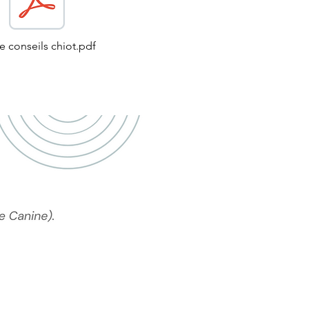
e conseils chiot.pdf