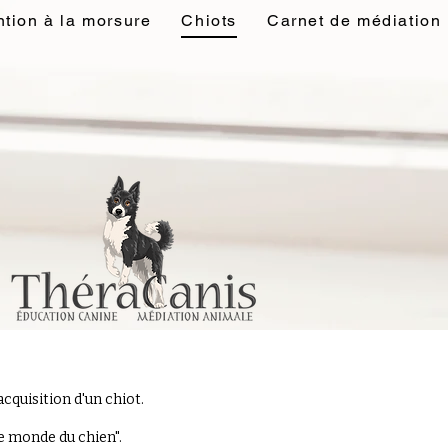
tion à la morsure
Chiots
Carnet de médiation
cquisition d'un chiot.
e monde du chien".