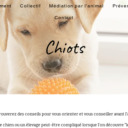
ement
Collectif
Médiation par l'animal
Préven
Contact
Chiots
rouverez des conseils pour vous orienter et vous conseiller avant l'a
e chien ou un élevage peut-être compliqué lorsque l'on découvre "l