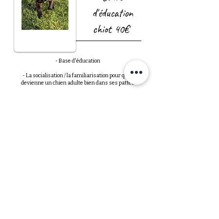
d'éducation
chiot 40€
- Base d'éducation
- La socialisation / la familiarisation pour qu'il
devienne un chien adulte bien dans ses pattes
- Possibilité de vous accompagner lors de sorties afin
d'acquérir les bons gestes pour que votre chiot
découvre son environnement le plus sereinement
possible.
Si vous n'avez pas encore adopté votre chiot et venez
simplement prendre des renseignements n'hésitez
pas à consulter la page :
chiots.
Prendre rendez-vous