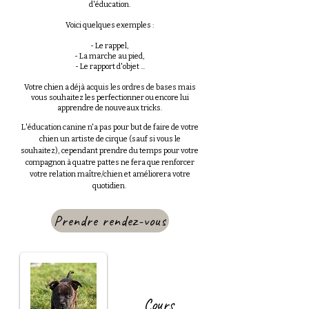
d'éducation.
Voici quelques exemples :
- Le rappel,
- La marche au pied,
- Le rapport d'objet ...
Votre chien a déjà acquis les ordres de bases mais
vous souhaitez les perfectionner ou encore lui
apprendre de nouveaux tricks.
L'éducation c
anine n'a pas pour but de faire de votre
chien un artiste de cirque (sauf si vous le
souhaitez), cependant prendre du temps pour votre
compagnon à quatre pattes ne fera que renforcer
votre relation maître/chien et améliorera votre
quoti
dien.
Prendre rendez-vous
Cours